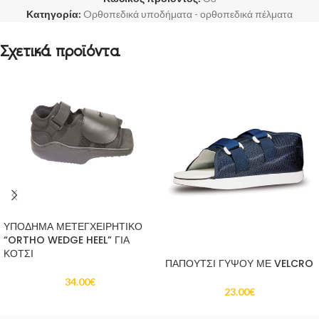
Κατηγορία:
Oρθοπεδικά υποδήματα - ορθοπεδικά πέλματα
Σχετικά προϊόντα
ΠΡΟΣΘΉΚΗ ΣΤΟ ΚΑΛΆΘΙ
ΥΠΟΔΗΜΑ ΜΕΤΕΓΧΕΙΡΗΤΙΚΟ
“ORTHO WEDGE HEEL” ΓΙΑ
ΠΡΟΣΘΉΚΗ ΣΤΟ ΚΑΛΆΘΙ
ΚΟΤΣΙ
ΠΑΠΟΥΤΣΙ ΓΥΨΟΥ ΜΕ VELCRO
34.00
€
23.00
€