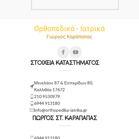
ΣΤΟΙΧΕΙΑ ΚΑΤΑΣΤΗΜΑΤΟΣ
Μενελάου 87 & Εσπερίδων 80,
Καλλιθέα 17672
210 9530979
6944 913180
info@orthopedika-iatrika.gr
ΓΙΩΡΓΟΣ ΣΤ. ΚΑΡΑΠΑΠΑΣ
6944 913180