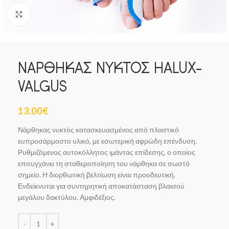
Click to enlarge
ΝΑΡΘΗΚΑΣ ΝΥΚΤΟΣ HALUX-
VALGUS
13.00
€
Νάρθηκας νυκτός κατασκευασμένος από πλαστικό
ευπροσάρμοστο υλικό, με εσωτερική αφρώδη επένδυση.
Ρυθμιζόμενος αυτοκόλλητος ιμάντας επίδεσης, ο οποίος
επιτυγχάνει τη σταθεροποίηση του νάρθηκα σε σωστό
σημείο. Η διορθωτική βελτίωση είναι προοδευτική.
Ενδείκνυται για συντηρητική αποκατάσταση βλαισού
μεγάλου δακτύλου. Αμφιδέξιος.