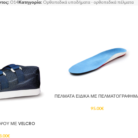
ντος:
Ο14
Κατηγορία:
Oρθοπεδικά υποδήματα - ορθοπεδικά πέλματα
ΠΕΛΜΑΤΑ ΕΙΔΙΚΑ ΜΕ ΠΕΛΜΑΤΟΓΡΑΦΗΜ
95.00
€
ΥΨΟΥ ΜΕ VELCRO
3.00
€