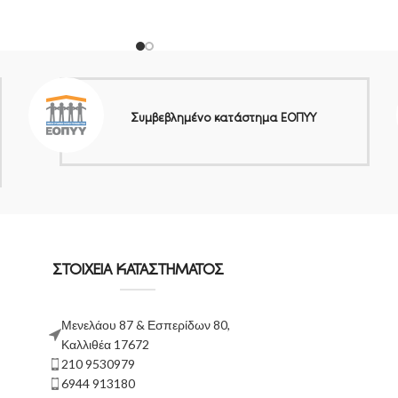
Συμβεβλημένο κατάστημα ΕΟΠΥΥ
ΣΤΟΙΧΕΙΑ ΚΑΤΑΣΤΗΜΑΤΟΣ
Μενελάου 87 & Εσπερίδων 80,
Καλλιθέα 17672
210 9530979
6944 913180