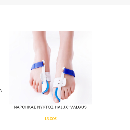
Α
ΝΑΡΘΗΚΑΣ ΝΥΚΤΟΣ HALUX-VALGUS
ΕΛΑΣΤΙΚΟΣ Ι
13.00
€