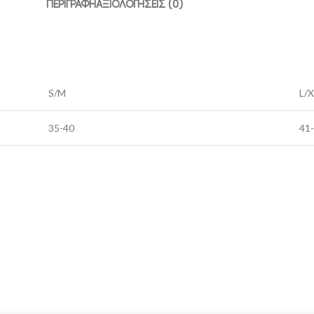
ΠΕΡΙΓΡΑΦΉ
ΑΞΙΟΛΟΓΉΣΕΙΣ (0)
S/M
L/X
35-40
41