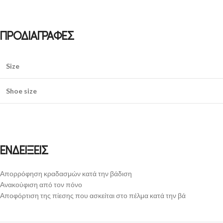
ΠΡΟΔΙΑΓΡΑΦΕΣ
Size
Shoe size
ΕΝΔΕΙΞΕΙΣ
Απορρόφηση κραδασμών κατά την βάδιση
Ανακούφιση από τον πόνο
Αποφόρτιση της πίεσης που ασκείται στο πέλμα κατά την βά