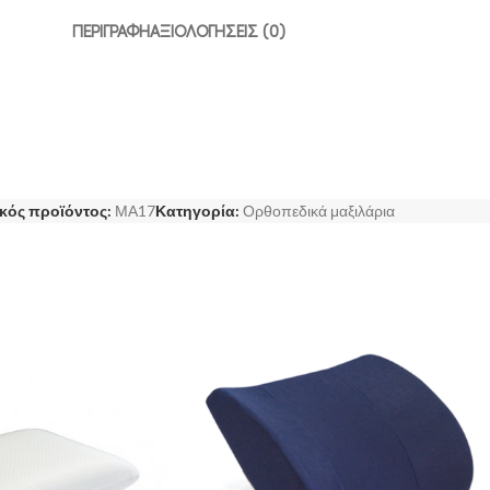
ΠΕΡΙΓΡΑΦΉ
ΑΞΙΟΛΟΓΉΣΕΙΣ (0)
κός προϊόντος:
ΜΑ17
Κατηγορία:
Ορθοπεδικά μαξιλάρια