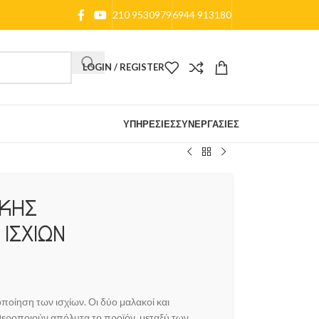
210 9530979
6944 913180
LOGIN / REGISTER
ΥΠΗΡΕΣΊΕΣ
ΣΥΝΕΡΓΑΣΊΕΣ
ΙΚΗΣ
ΙΣΧΙΩΝ
οποίηση των ισχίων. Οι δύο μαλακοί και
θεροποιούν απόλυτα το προϊόν, μεταξύ των