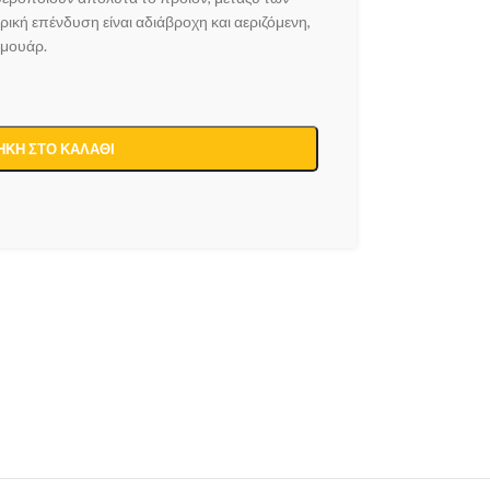
ική επένδυση είναι αδιάβροχη και αεριζόμενη,
ρμουάρ.
ΚΗ ΣΤΟ ΚΑΛΆΘΙ