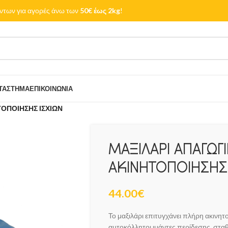
των για αγορές άνω των
50€ έως 2kg
!
ΤΆΣΤΗΜΑ
ΕΠΙΚΟΙΝΩΝΊΑ
ΤΟΠΟΙΗΣΗΣ ΙΣΧΙΩΝ
ΜΑΞΙΛΑΡΙ ΑΠΑΓΩΓ
ΑΚΙΝΗΤΟΠΟΙΗΣΗΣ 
44.00
€
Το μαξιλάρι επιτυγχάνει πλήρη ακινητ
αυτοκόλλητοι ιμάντες περίδεσης, στα