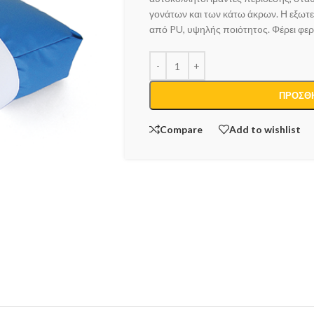
γονάτων και των κάτω άκρων. Η εξωτερ
από PU, υψηλής ποιότητoς. Φέρει φε
ΠΡΟΣΘΉ
Compare
Add to wishlist