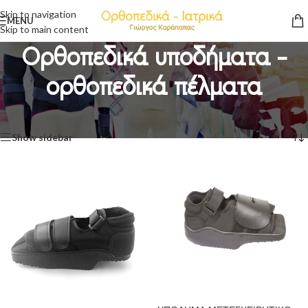
Skip to navigation
MENU
Skip to main content
Oρθοπεδικά υποδήματα -
ορθοπεδικά πέλματα
Προβάλλονται όλα - 18 αποτελέσματα
Show sidebar
ΠΡΟΣΘΉΚΗ ΣΤΟ ΚΑΛΆΘΙ