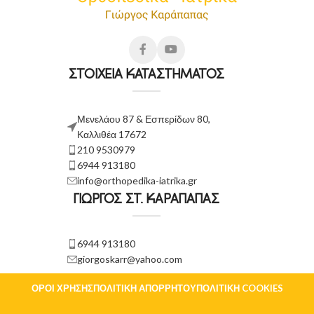
ΣΤΟΙΧΕΙΑ ΚΑΤΑΣΤΗΜΑΤΟΣ
Μενελάου 87 & Εσπερίδων 80,
Καλλιθέα 17672
210 9530979
6944 913180
info@orthopedika-iatrika.gr
ΓΙΩΡΓΟΣ ΣΤ. ΚΑΡΑΠΑΠΑΣ
6944 913180
giorgoskarr@yahoo.com
ΌΡΟΙ ΧΡΉΣΗΣ
ΠΟΛΙΤΙΚΉ ΑΠΟΡΡΉΤΟΥ
ΠΟΛΙΤΙΚΉ COOKIES