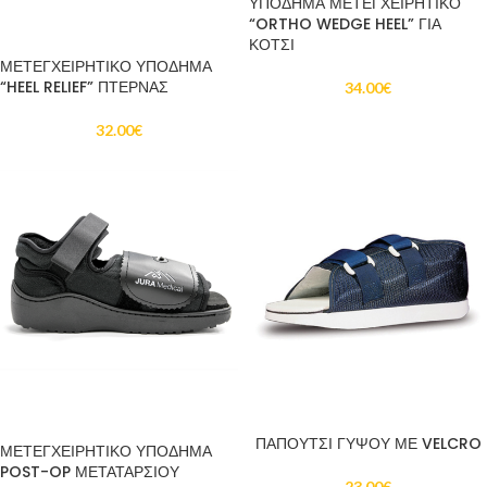
ΥΠΟΔΗΜΑ ΜΕΤΕΓΧΕΙΡΗΤΙΚΟ
“ORTHO WEDGE HEEL” ΓΙΑ
ΠΡΟΣΘΉΚΗ ΣΤΟ ΚΑΛΆΘΙ
ΚΟΤΣΙ
ΜΕΤΕΓΧΕΙΡΗΤΙΚΟ ΥΠΟΔΗΜΑ
“HEEL RELIEF” ΠΤΕΡΝΑΣ
34.00
€
32.00
€
ΠΡΟΣΘΉΚΗ ΣΤΟ ΚΑΛΆΘΙ
ΠΡΟΣΘΉΚΗ ΣΤΟ ΚΑΛΆΘΙ
ΠΑΠΟΥΤΣΙ ΓΥΨΟΥ ΜΕ VELCRO
ΜΕΤΕΓΧΕΙΡΗΤΙΚΟ ΥΠΟΔΗΜΑ
POST-OP ΜΕΤΑΤΑΡΣΙΟΥ
23.00
€