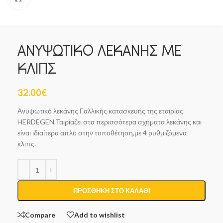
ΑΝΥΨΩΤΙΚΟ ΛΕΚΑΝΗΣ ΜΕ
ΚΛΙΠΣ
32.00
€
Ανυψωτικό λεκάνης Γαλλικής κατασκευής της εταιρίας
HERDEGEN.Ταιρίαζει στα περισσότερα σχήματα λεκάνης και
είναι ιδιαίτερα απλό στην τοποθέτηση,με 4 ρυθμιζόμενα
κλιπς.
ΠΡΟΣΘΉΚΗ ΣΤΟ ΚΑΛΆΘΙ
Compare
Add to wishlist