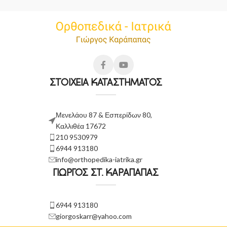
ΣΤΟΙΧΕΙΑ ΚΑΤΑΣΤΗΜΑΤΟΣ
Μενελάου 87 & Εσπερίδων 80,
Καλλιθέα 17672
210 9530979
6944 913180
info@orthopedika-iatrika.gr
ΓΙΩΡΓΟΣ ΣΤ. ΚΑΡΑΠΑΠΑΣ
6944 913180
giorgoskarr@yahoo.com