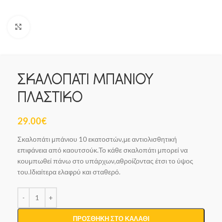
Click to enlarge
ΣΚΑΛΟΠΑΤΙ ΜΠΑΝΙΟΥ
ΠΛΑΣΤΙΚΟ
29.00
€
Σκαλοπάτι μπάνιου 10 εκατοστών,με αντιολισθητική
επιφάνεια από καουτσούκ.Το κάθε σκαλοπάτι μπορεί να
κουμπωθεί πάνω στο υπάρχων,αθροίζοντας έτσι το ύψος
του.Ιδιαίτερα ελαφρύ και σταθερό.
ΠΡΟΣΘΉΚΗ ΣΤΟ ΚΑΛΆΘΙ