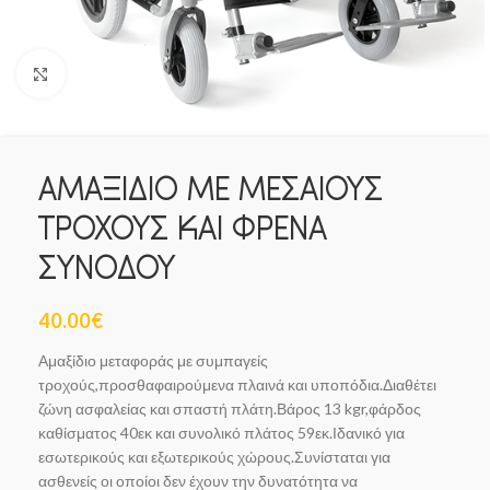
Click to enlarge
ΑΜΑΞΙΔΙΟ ΜΕ ΜΕΣΑΙΟΥΣ
ΤΡΟΧΟΥΣ ΚΑΙ ΦΡΕΝΑ
ΣΥΝΟΔΟΥ
40.00
€
Αμαξίδιο μεταφοράς με συμπαγείς
τροχούς,προσθαφαιρούμενα πλαινά και υποπόδια.Διαθέτει
ζώνη ασφαλείας και σπαστή πλάτη.Βάρος 13 kgr,φάρδος
καθίσματος 40εκ και συνολικό πλάτος 59εκ.Ιδανικό για
εσωτερικούς και εξωτερικούς χώρους.Συνίσταται για
ασθενείς οι οποίοι δεν έχουν την δυνατότητα να