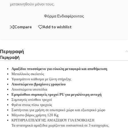
μετακινηθούν μόνοι τους.
Φόρμα Ενδιαφέροντος
Compare
Add to wishlist
Περιγραφή
Περιγραφή
Αμαξίδιο πτυσσόμενο για εύκολη μεταφορά και αποθήκευση
Μεταλλικός σκελετός
Υφασμάτινο κάθισμα με ζώνη στήριξης
Αποσπώμενοι βραχίονες γραφείου
Αποσπώμενα υποπόδια
Εμπρόσθιοι συμπαγείς τροχοί PU για μεγαλύτερη αντοχή
Συμπαγείς οπίσθιοι τροχοί
Φρένα στους πίσω τροχούς
Συστήνεται για χρήση σε εσωτερικό χώρο και εξωτερικό χώρο
Μέγιστο βάρος χρήστη 120 Kg
ΚΡΙΤΗΡΙΑ ΕΠΙΛΟΓΗΣ ΑΜΑΞΙΔΙΟΥ ΓΙΑ ΕΝΟΙΚΙΑΣΗ
Τα αναπηρικά αμαξίδια χωρίζονται ουσιαστικά σε 3 κατηγορίες.