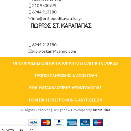
210 9530979
6944 913180
info@orthopedika-iatrika.gr
ΓΙΩΡΓΟΣ ΣΤ. ΚΑΡΑΠΑΠΑΣ
6944 913180
giorgoskarr@yahoo.com
ΌΡΟΙ ΧΡΉΣΗΣ
ΠΟΛΙΤΙΚΉ ΑΠΟΡΡΉΤΟΥ
ΠΟΛΙΤΙΚΉ COOKIES
ΤΡΌΠΟΙ ΠΛΗΡΩΜΉΣ & ΑΠΟΣΤΟΛΉ
ΚΏΔ. ΚΑΤΑΝΑΛΩΤΙΚΉΣ ΔΕΟΝΤΟΛΟΓΊΑΣ
ΠΟΛΙΤΙΚΉ ΕΠΙΣΤΡΟΦΏΝ & ΑΚΥΡΏΣΕΩΝ
All Rights Reserved | Designed & Developed by
Just in Time