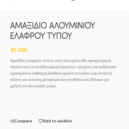
ΑΜΑΞΙΔΙΟ ΑΛΟΥΜΙΝΙΟΥ
ΕΛΑΦΡΟΥ ΤΥΠΟΥ
45.00
€
Αμαξίδιο ελαφρού τύπου από αλουμίνιο.Με αφαιρούμενα
πλαϊνά και υποπόδια,αφαιρούμενους τροχούς και ανθεκτικό
υφασμάτινο κάθισμα.Διαθέτει φρένα συνοδού και σπαστή
πλάτη για εύκολη μεταφορά και αποθήκευση.Ιδανικό για
χρήση σε εξωτερικό χώρο.
Compare
Add to wishlist