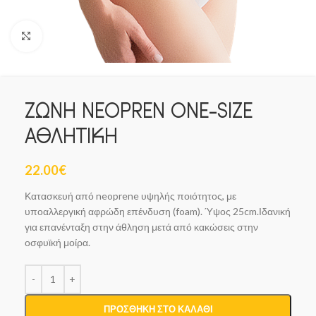
Click to enlarge
ΖΩΝΗ NEOPREN ONE-SIZE
ΑΘΛΗΤΙΚΗ
22.00
€
Κατασκευή από neoprene υψηλής ποιότητος, με
υποαλλεργική αφρώδη επένδυση (foam). Ύψος 25cm.Ιδανική
για επανένταξη στην άθληση μετά από κακώσεις στην
οσφυϊκή μοίρα.
ΠΡΟΣΘΉΚΗ ΣΤΟ ΚΑΛΆΘΙ