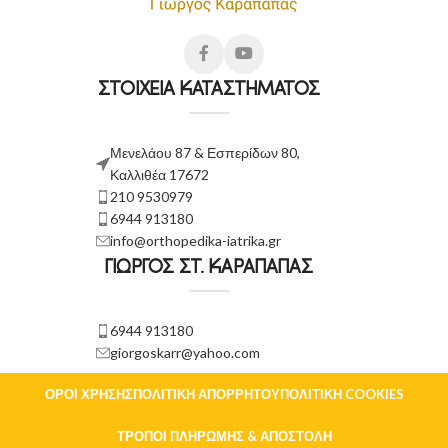
ΣΤΟΙΧΕΙΑ ΚΑΤΑΣΤΗΜΑΤΟΣ
Μενελάου 87 & Εσπερίδων 80,
Καλλιθέα 17672
210 9530979
6944 913180
info@orthopedika-iatrika.gr
ΓΙΩΡΓΟΣ ΣΤ. ΚΑΡΑΠΑΠΑΣ
6944 913180
giorgoskarr@yahoo.com
ΌΡΟΙ ΧΡΉΣΗΣ
ΠΟΛΙΤΙΚΉ ΑΠΟΡΡΉΤΟΥ
ΠΟΛΙΤΙΚΉ COOKIES
ΤΡΌΠΟΙ ΠΛΗΡΩΜΉΣ & ΑΠΟΣΤΟΛΉ