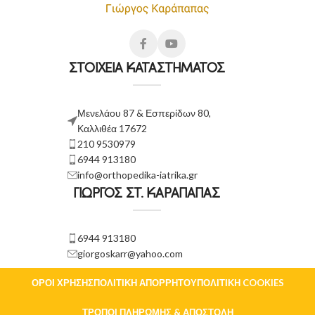
ΣΤΟΙΧΕΙΑ ΚΑΤΑΣΤΗΜΑΤΟΣ
Μενελάου 87 & Εσπερίδων 80,
Καλλιθέα 17672
210 9530979
6944 913180
info@orthopedika-iatrika.gr
ΓΙΩΡΓΟΣ ΣΤ. ΚΑΡΑΠΑΠΑΣ
6944 913180
giorgoskarr@yahoo.com
ΌΡΟΙ ΧΡΉΣΗΣ
ΠΟΛΙΤΙΚΉ ΑΠΟΡΡΉΤΟΥ
ΠΟΛΙΤΙΚΉ COOKIES
ΤΡΌΠΟΙ ΠΛΗΡΩΜΉΣ & ΑΠΟΣΤΟΛΉ