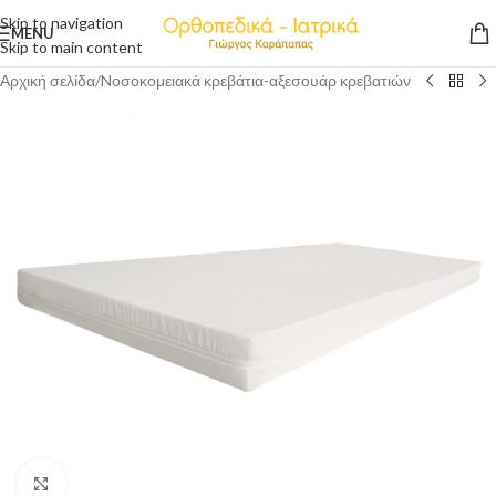
Skip to navigation
MENU
Skip to main content
Αρχική σελίδα
/
Nοσοκομειακά κρεβάτια-αξεσουάρ κρεβατιών
Click to enlarge