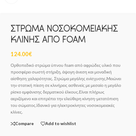
ΣΤΡΩΜΑ ΝΟΣΟΚΟΜΕΙΑΚΗΣ
ΚΛΙΝΗΣ ΑΠΟ FOAM
124.00
€
Ορθοπεδικό στρώμα ύπνου foam από αφρώδες υλικό που
προσφέρει σωστή στήριξη, άψογη άνεση και μοναδική
αίσθηση χαλαρότητας. Στρώμα μεγάλης ενίσχυσης.Mειώνει
την στατική πίεση σε κλινήρεις ασθενείς με μεσαίο η μεγάλο
ρίσκο εμφάνισης δερματικού έλκους.Είναι πλήρως
αεριζόμενο και επιτρέπει την ελεύθερη κίνηση-μετατόπιση
του σώματος.Ιδανικό για ηλεκτροκίνητες νοσοκομειακές
κλίνες.
Compare
Add to wishlist