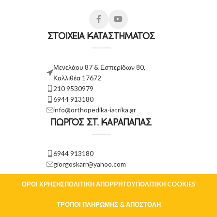
ΣΤΟΙΧΕΙΑ ΚΑΤΑΣΤΗΜΑΤΟΣ
Μενελάου 87 & Εσπερίδων 80,
Καλλιθέα 17672
210 9530979
6944 913180
info@orthopedika-iatrika.gr
ΓΙΩΡΓΟΣ ΣΤ. ΚΑΡΑΠΑΠΑΣ
6944 913180
giorgoskarr@yahoo.com
ΌΡΟΙ ΧΡΉΣΗΣ
ΠΟΛΙΤΙΚΉ ΑΠΟΡΡΉΤΟΥ
ΠΟΛΙΤΙΚΉ COOKIES
ΤΡΌΠΟΙ ΠΛΗΡΩΜΉΣ & ΑΠΟΣΤΟΛΉ