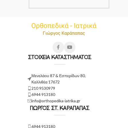
ΣΤΟΙΧΕΙΑ ΚΑΤΑΣΤΗΜΑΤΟΣ
Μενελάου 87 & Εσπερίδων 80,
Καλλιθέα 17672
210 9530979
6944 913180
info@orthopedika-iatrika.gr
ΓΙΩΡΓΟΣ ΣΤ. ΚΑΡΑΠΑΠΑΣ
6944 913180