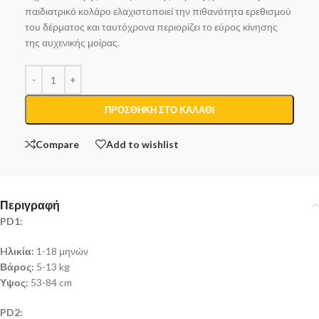
παιδιατρικό κολάρο ελαχιστοποιεί την πιθανότητα ερεθισμού
του δέρματος και ταυτόχρονα περιορίζει το εύρος κίνησης
της αυχενικής μοίρας.
ΠΡΟΣΘΉΚΗ ΣΤΟ ΚΑΛΆΘΙ
Compare
Add to wishlist
Περιγραφή
PD1:
Hλικία:
1-18 μηνών
Βάρος:
5-13 kg
Υψος:
53-84 cm
PD2: