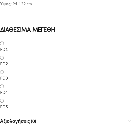
Υψος:
94-122 cm
ΔΙΑΘΕΣΙΜΑ ΜΕΓΕΘΗ
PD1
PD2
PD3
PD4
PD5
Αξιολογήσεις (0)