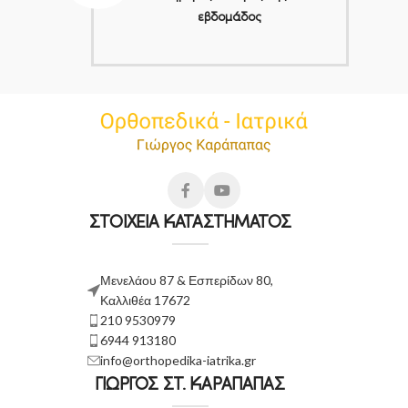
εβδομάδος
ΣΤΟΙΧΕΙΑ ΚΑΤΑΣΤΗΜΑΤΟΣ
Μενελάου 87 & Εσπερίδων 80,
Καλλιθέα 17672
210 9530979
6944 913180
info@orthopedika-iatrika.gr
ΓΙΩΡΓΟΣ ΣΤ. ΚΑΡΑΠΑΠΑΣ