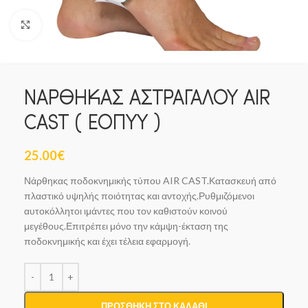
Click to enlarge
ΝΑΡΘΗΚΑΣ ΑΣΤΡΑΓΑΛΟΥ AIR
CAST ( ΕΟΠΥΥ )
25.00
€
Νάρθηκας ποδοκνημικής τύπου AIR CAST.Κατασκευή από
πλαστικό υψηλής ποιότητας και αντοχής.Ρυθμιζόμενοι
αυτοκόλλητοι ιμάντες που τον καθιστούν κοινού
μεγέθους.Επιτρέπει μόνο την κάμψη-έκταση της
ποδοκνημικής και έχει τέλεια εφαρμογή.
ΠΡΟΣΘΉΚΗ ΣΤΟ ΚΑΛΆΘΙ