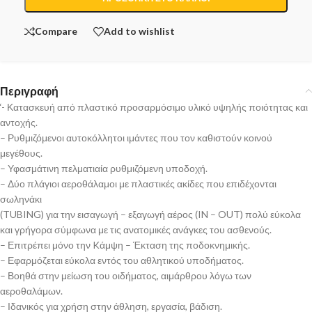
Compare
Add to wishlist
Περιγραφή
‘- Κατασκευή από πλαστικό προσαρμόσιμο υλικό υψηλής ποιότητας και
αντοχής.
– Ρυθμιζόμενοι αυτοκόλλητοι ιμάντες που τον καθιστούν κοινού
μεγέθους.
– Υφασμάτινη πελματιαία ρυθμιζόμενη υποδοχή.
– Δύο πλάγιοι αεροθάλαμοι με πλαστικές ακίδες που επιδέχονται
σωληνάκι
(TUBING) για την εισαγωγή – εξαγωγή αέρος (IN – OUT) πολύ εύκολα
και γρήγορα σύμφωνα με τις ανατομικές ανάγκες του ασθενούς.
– Επιτρέπει μόνο την Kάμψη – Έκταση της ποδοκνημικής.
– Εφαρμόζεται εύκολα εντός του αθλητικού υποδήματος.
– Βοηθά στην μείωση του οιδήματος, αιμάρθρου λόγω των
αεροθαλάμων.
– Ιδανικός για χρήση στην άθληση, εργασία, βάδιση.