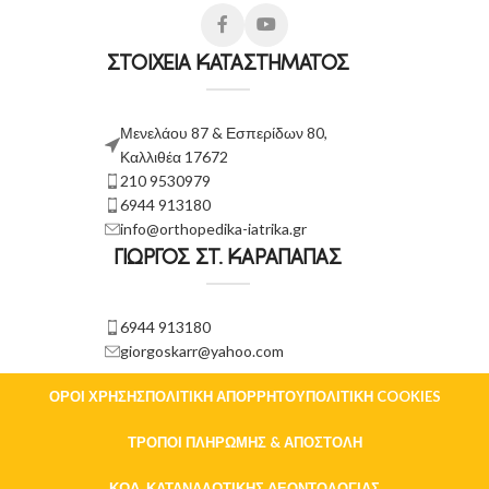
ΣΤΟΙΧΕΙΑ ΚΑΤΑΣΤΗΜΑΤΟΣ
Μενελάου 87 & Εσπερίδων 80,
Καλλιθέα 17672
210 9530979
6944 913180
info@orthopedika-iatrika.gr
ΓΙΩΡΓΟΣ ΣΤ. ΚΑΡΑΠΑΠΑΣ
6944 913180
giorgoskarr@yahoo.com
ΌΡΟΙ ΧΡΉΣΗΣ
ΠΟΛΙΤΙΚΉ ΑΠΟΡΡΉΤΟΥ
ΠΟΛΙΤΙΚΉ COOKIES
ΤΡΌΠΟΙ ΠΛΗΡΩΜΉΣ & ΑΠΟΣΤΟΛΉ
ΚΏΔ. ΚΑΤΑΝΑΛΩΤΙΚΉΣ ΔΕΟΝΤΟΛΟΓΊΑΣ