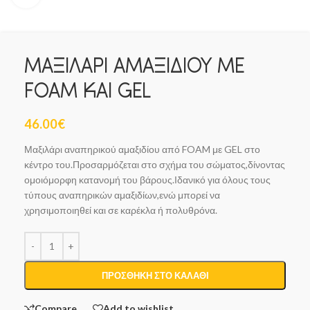
ΜΑΞΙΛΑΡΙ ΑΜΑΞΙΔΙΟΥ ΜΕ
FOAM ΚΑΙ GEL
46.00
€
Μαξιλάρι αναπηρικού αμαξιδίου από FOAM με GEL στο
κέντρο του.Προσαρμόζεται στο σχήμα του σώματος,δίνοντας
ομοιόμορφη κατανομή του βάρους.Ιδανικό για όλους τους
τύπους αναπηρικών αμαξιδίων,ενώ μπορεί να
χρησιμοποιηθεί και σε καρέκλα ή πολυθρόνα.
ΠΡΟΣΘΉΚΗ ΣΤΟ ΚΑΛΆΘΙ
Compare
Add to wishlist