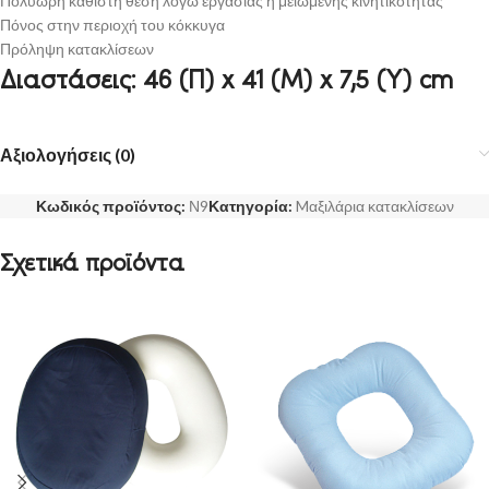
Πολύωρη καθιστή θέση λόγω εργασίας ή μειωμένης κινητικότητας
Πόνος στην περιοχή του κόκκυγα
Πρόληψη κατακλίσεων
Διαστάσεις: 46 (Π) x 41 (Μ) x 7,5 (Υ) cm
Αξιολογήσεις (0)
Κωδικός προϊόντος:
Ν9
Κατηγορία:
Mαξιλάρια κατακλίσεων
Σχετικά προϊόντα