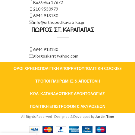
Καλλιθέα 17672
210 9530979
6944 913180
info@orthopedika-iatrika.gr
ΓΙΩΡΓΟΣ ΣΤ. ΚΑΡΑΠΑΠΑΣ
6944 913180
giorgoskarr@yahoo.com
ΌΡΟΙ ΧΡΉΣΗΣ
ΠΟΛΙΤΙΚΉ ΑΠΟΡΡΉΤΟΥ
ΠΟΛΙΤΙΚΉ COOKIES
ΤΡΌΠΟΙ ΠΛΗΡΩΜΉΣ & ΑΠΟΣΤΟΛΉ
ΚΏΔ. ΚΑΤΑΝΑΛΩΤΙΚΉΣ ΔΕΟΝΤΟΛΟΓΊΑΣ
ΠΟΛΙΤΙΚΉ ΕΠΙΣΤΡΟΦΏΝ & ΑΚΥΡΏΣΕΩΝ
All Rights Reserved | Designed & Developed by
Just in Time