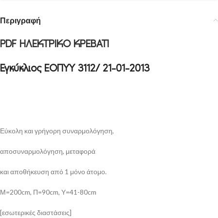
Περιγραφή
PDF ΗΛΕΚΤΡΙΚΟ ΚΡΕΒΑΤΙ
Εγκύκλιος ΕΟΠΥΥ 3112/ 21-01-2013
Εύκολη και γρήγορη συναρμολόγηση,
αποσυναρμολόγηση, μεταφορά
και αποθήκευση από 1 μόνο άτομο.
Μ=200cm, Π=90cm, Υ=41-80cm
[εσωτερικές διαστάσεις]