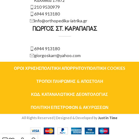
Καλλιθέα 17672
210 9530979
6944 913180
info@orthopedika-iatrika.gr
ΓΙΩΡΓΟΣ ΣΤ. ΚΑΡΑΠΑΠΑΣ
6944 913180
giorgoskarr@yahoo.com
ΌΡΟΙ ΧΡΉΣΗΣ
ΠΟΛΙΤΙΚΉ ΑΠΟΡΡΉΤΟΥ
ΠΟΛΙΤΙΚΉ COOKIES
ΤΡΌΠΟΙ ΠΛΗΡΩΜΉΣ & ΑΠΟΣΤΟΛΉ
ΚΏΔ. ΚΑΤΑΝΑΛΩΤΙΚΉΣ ΔΕΟΝΤΟΛΟΓΊΑΣ
ΠΟΛΙΤΙΚΉ ΕΠΙΣΤΡΟΦΏΝ & ΑΚΥΡΏΣΕΩΝ
All Rights Reserved | Designed & Developed by
Just in Time