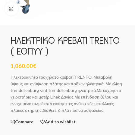
Click to enlarge
ΗΛΕΚΤΡΙΚΟ ΚΡΕΒΑΤΙ TRENTO
( ΕΟΠΥΥ )
1,060.00
€
Ηλεκτροκίνητο τροχήλατο κρεβάτι ΤRΕΝΤΟ. Μεταβολή
ύψους και ανύψωση πλάτης και ποδιών ηλεκτρικά. Με κλίση
trendellenburg -antitrendellenburg ηλεκτρικά.Με εύχρηστο
χειριστήριο και μοτέρ Linak Δανίας.Με επένδυση ξύλου και
ενισχυμένο σωμιέ από εύκαμπτες ανθεκτικές μεταλλικές
πλάκες στήριξης.Διαθέτει διπλά πλαϊνά ασφαλείας.
Compare
Add to wishlist