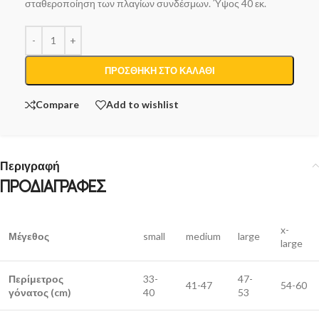
σταθεροποίηση των πλαγίων συνδέσμων. Ύψος 40 εκ.
ΠΡΟΣΘΉΚΗ ΣΤΟ ΚΑΛΆΘΙ
Compare
Add to wishlist
Περιγραφή
ΠΡΟΔΙΑΓΡΑΦΕΣ
x-
Μέγεθος
small
medium
large
large
Περίμετρος
33-
47-
41-47
54-60
γόνατος (cm)
40
53