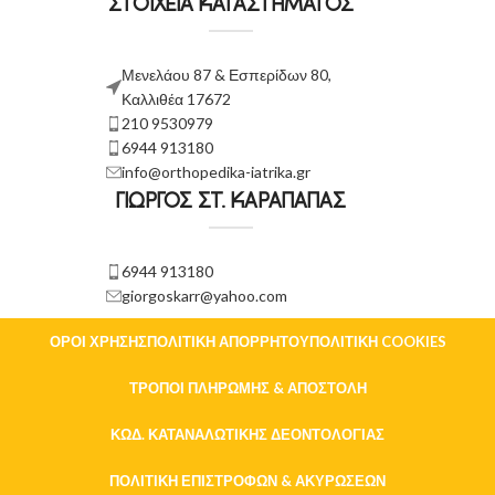
ΣΤΟΙΧΕΙΑ ΚΑΤΑΣΤΗΜΑΤΟΣ
Μενελάου 87 & Εσπερίδων 80,
Καλλιθέα 17672
210 9530979
6944 913180
info@orthopedika-iatrika.gr
ΓΙΩΡΓΟΣ ΣΤ. ΚΑΡΑΠΑΠΑΣ
6944 913180
giorgoskarr@yahoo.com
ΌΡΟΙ ΧΡΉΣΗΣ
ΠΟΛΙΤΙΚΉ ΑΠΟΡΡΉΤΟΥ
ΠΟΛΙΤΙΚΉ COOKIES
ΤΡΌΠΟΙ ΠΛΗΡΩΜΉΣ & ΑΠΟΣΤΟΛΉ
ΚΏΔ. ΚΑΤΑΝΑΛΩΤΙΚΉΣ ΔΕΟΝΤΟΛΟΓΊΑΣ
ΠΟΛΙΤΙΚΉ ΕΠΙΣΤΡΟΦΏΝ & ΑΚΥΡΏΣΕΩΝ