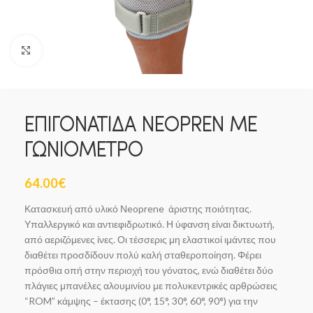
Click to enlarge
ΕΠΙΓΟΝΑΤΙΔΑ NEOPREN ΜΕ
ΓΩΝΙΟΜΕΤΡΟ
64.00
€
Κατασκευή από υλικό Νeoprene άριστης ποιότητας.
Υπαλλεργικό και αντιεφιδρωτικό. Η ύφανση είναι δικτυωτή,
από αεριζόμενες ίνες. Οι τέσσερις μη ελαστικοί ιμάντες που
διαθέτει προσδίδουν πολύ καλή σταθεροποίηση. Φέρει
πρόσθια οπή στην περιοχή του γόνατος, ενώ διαθέτει δύο
πλάγιες μπανέλες αλουμινίου με πολυκεντρικές αρθρώσεις
“ROM” κάμψης – έκτασης (0°, 15°, 30°, 60°, 90°) για την