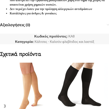
που αποτρέπει την εμφάνιση μυκητιάσεων χάρη στο νήμα της χωρίς να
απαιτείται χρήση χημικών ουσιών.
Δεν περιέχει latex για την πρόληψη αλλεργικών αντιδράσεων
Κατάλληλες για άνδρες & γυναίκες
Αξιολογήσεις (0)
Κωδικός προϊόντος:
ΚΑ8
Κατηγορία:
Κάλτσες - Καλσόν φλεβίτιδος και λαστέξ
Σχετικά προϊόντα