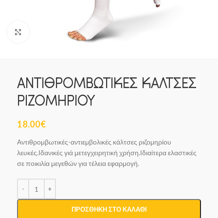
Click to enlarge
ΑΝΤΙΘΡΟΜΒΩΤΙΚΕΣ ΚΑΛΤΣΕΣ
ΡΙΖΟΜΗΡΙΟΥ
18.00
€
Αντιθρομβωτικές-αντιεμβολικές κάλτσες ριζομηρίου
λευκές.Ιδανικές γιά μετεγχειρητική χρήση.Ιδιαίτερα ελαστικές
σε ποικιλία μεγεθών για τέλεια εφαρμογή.
ΠΡΟΣΘΉΚΗ ΣΤΟ ΚΑΛΆΘΙ