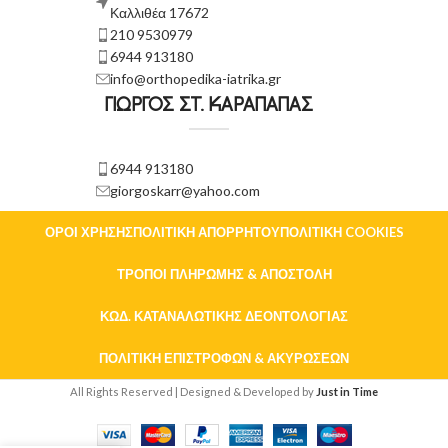
Καλλιθέα 17672
210 9530979
6944 913180
info@orthopedika-iatrika.gr
ΓΙΩΡΓΟΣ ΣΤ. ΚΑΡΑΠΑΠΑΣ
6944 913180
giorgoskarr@yahoo.com
ΌΡΟΙ ΧΡΉΣΗΣ
ΠΟΛΙΤΙΚΉ ΑΠΟΡΡΉΤΟΥ
ΠΟΛΙΤΙΚΉ COOKIES
ΤΡΌΠΟΙ ΠΛΗΡΩΜΉΣ & ΑΠΟΣΤΟΛΉ
ΚΏΔ. ΚΑΤΑΝΑΛΩΤΙΚΉΣ ΔΕΟΝΤΟΛΟΓΊΑΣ
ΠΟΛΙΤΙΚΉ ΕΠΙΣΤΡΟΦΏΝ & ΑΚΥΡΏΣΕΩΝ
All Rights Reserved | Designed & Developed by
Just in Time