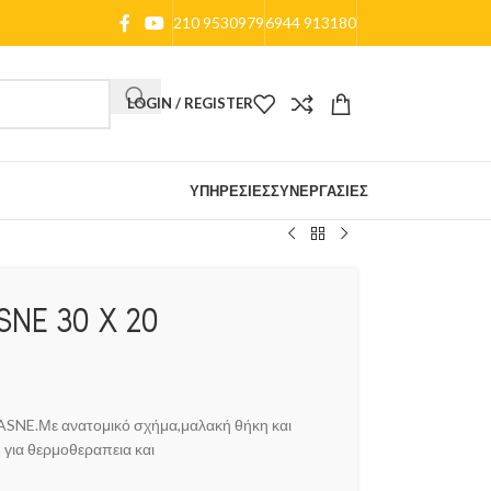
210 9530979
6944 913180
LOGIN / REGISTER
ΥΠΗΡΕΣΊΕΣ
ΣΥΝΕΡΓΑΣΊΕΣ
NE 30 Χ 20
ASNE.Με ανατομικό σχήμα,μαλακή θήκη και
 για θερμοθεραπεια και