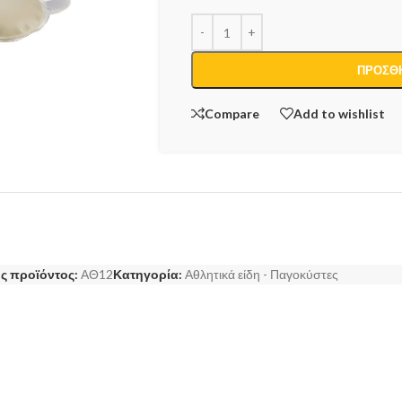
ΠΡΟΣΘΉ
Compare
Add to wishlist
ς προϊόντος:
ΑΘ12
Κατηγορία:
Αθλητικά είδη - Παγοκύστες