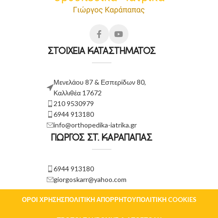
ΣΤΟΙΧΕΙΑ ΚΑΤΑΣΤΗΜΑΤΟΣ
Μενελάου 87 & Εσπερίδων 80,
Καλλιθέα 17672
210 9530979
6944 913180
info@orthopedika-iatrika.gr
ΓΙΩΡΓΟΣ ΣΤ. ΚΑΡΑΠΑΠΑΣ
6944 913180
giorgoskarr@yahoo.com
ΌΡΟΙ ΧΡΉΣΗΣ
ΠΟΛΙΤΙΚΉ ΑΠΟΡΡΉΤΟΥ
ΠΟΛΙΤΙΚΉ COOKIES