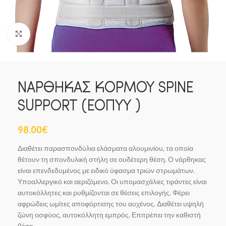
Click to enlarge
ΝΑΡΘΗΚΑΣ ΚΟΡΜΟΥ SPINE
SUPPORT (ΕΟΠΥΥ )
98.00
€
Διαθέτει παρασπονδύλια ελάσματα αλουμινίου, τα οποία
θέτουν τη σπονδυλική στήλη σε ουδέτερη θέση. Ο νάρθηκας
είναι επενδεδυμένος με ειδικό ύφασμα τριών στρωμάτων.
Υποαλλεργικό και αεριζόμενο. Οι υπομασχάλιες τιράντες είναι
αυτοκόλλητες και ρυθμίζονται σε θέσεις επιλογής. Φέρει
αφρώδεις ωμίτες αποφόρτισης του αυχένος. Διαθέτει υψηλή
ζώνη οσφύος, αυτοκόλλητη εμπρός. Επιτρέπει την καθιστή
θέση.