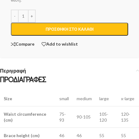
ΠΡΟΣΘΉΚΗ ΣΤΟ ΚΑΛΆΘΙ
Compare
Add to wishlist
Περιγραφή
ΠΡΟΔΙΑΓΡΑΦΕΣ
Size
small
medium
large
x-large
Waist circumference
75-
105-
120-
90-105
(cm)
93
120
135
Brace height (cm)
46
46
55
55