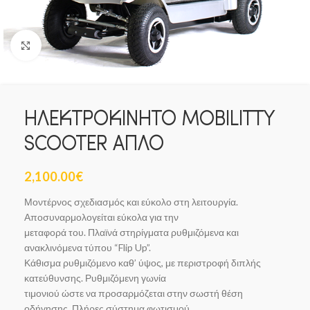
Click to enlarge
ΗΛΕΚΤΡΟΚΙΝΗΤΟ MOBILITTY
SCOOTER ΑΠΛΟ
2,100.00
€
Μοντέρνος σχεδιασμός και εύκολο στη λειτουργία.
Αποσυναρμολογείται εύκολα για την
μεταφορά του. Πλαϊνά στηρίγματα ρυθμιζόμενα και
ανακλινόμενα τύπου “Flip Up”.
Κάθισμα ρυθμιζόμενο καθ’ ύψος, με περιστροφή διπλής
κατεύθυνσης. Ρυθμιζόμενη γωνία
τιμονιού ώστε να προσαρμόζεται στην σωστή θέση
οδήγησης. Πλήρες σύστημα φωτισμού