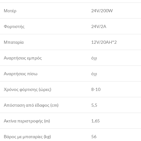
Μοτέρ
24V/200W
Φορτιστής
24V/2A
Μπαταρία
12V/20AH*2
Αναρτήσεις εμπρός
όχι
Αναρτήσεις πίσω
όχι
Χρόνος φόρτισης (ώρες)
8-10
Απόσταση από έδαφος (cm)
5,5
Ακτίνα περιστροφής (m)
1,65
Βάρος με μπαταρίες (kg)
56