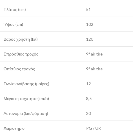
Πλάτος (cm)
51
Ύψος (cm)
102
Βάρος χρήστη (kg)
120
Επρόσθιος τροχός
9″ air tire
Οπίσθιος τροχός
9″ air tire
Γωνία ανάβασης (μοίρες)
12
Μέγιστη ταχύτητα (km/h)
8,5
Αυτονομία (km/φόρτιση)
20
Χειριστήριο
PG / UK