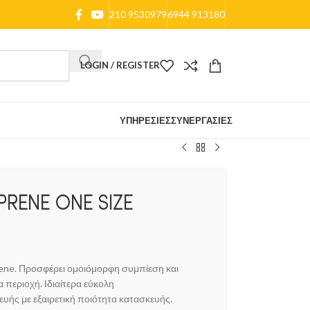
210 9530979
6944 913180
LOGIN / REGISTER
ΥΠΗΡΕΣΊΕΣ
ΣΥΝΕΡΓΑΣΊΕΣ
PRENE ONE SIZE
ene. Προσφέρει ομοιόμορφη συμπίεση και
περιοχή. Ιδιαίτερα εύκολη
ευής με εξαιρετική ποιότητα κατασκευής.