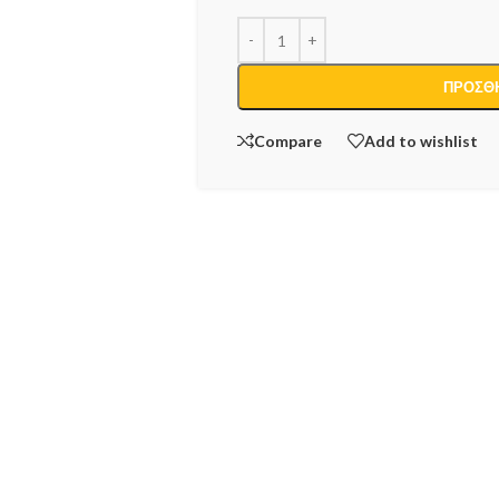
ΠΡΟΣΘΉ
Compare
Add to wishlist