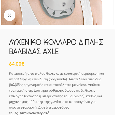
Click to enlarge
ΑΥΧΕΝΙΚΟ ΚΟΛΛΑΡΟ ΔΙΠΛΗΣ
ΒΑΛΒΙΔΑΣ AXLE
64.00
€
Κατασκευή από πολυαιθυλένιο, με εσωτερική αεριζόμενη και
υποαλλεργική επένδυση (polyamide). Αποτελείται από δύο
βαλβίδες εργονομικές και αυτοκόλλητες με velcro. Διαθέτει
τραχειακή οπή. Σύστημα ρύθμισης ύψους σε έξι θέσεις
επιλογής (έκτασης ή υπερέκτασης του αυχένος), καθώς και
μηχανισμός ρύθμισης της γωνίας στο υποσιαγώνιο για
σωστή εφαρμογή. Διαθέτει αεροφόρες
τομές.
Ακτινοδιαπερατό.