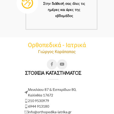
Στην διάθεσή σας όλες τις
ημέρες και ώρες της
εβδομάδος
ΣΤΟΙΧΕΙΑ ΚΑΤΑΣΤΗΜΑΤΟΣ
Μενελάου 87 & Εσπερίδων 80,
Καλλιθέα 17672
210 9530979
6944 913180
info@orthopedika-iatrika.gr