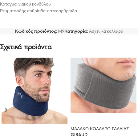
Κάταγμα ινιακού κονδύλου
Ρευματοειδής αρθρίτιδα-οστεοαρθρίτιδα
Κωδικός προϊόντος:
M9
Κατηγορία:
Αυχενικά κολλάρα
Σχετικά προϊόντα
ΠΡΟΣΘΉΚΗ ΣΤΟ ΚΑΛΆΘΙ
ΜΑΛΑΚΟ ΚΟΛΛΑΡΟ ΓΑΛΛΙΑΣ
ΠΡΟΣΘΉΚΗ ΣΤΟ ΚΑΛΆΘΙ
GIBAUD